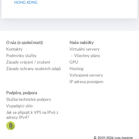
HONG KONG
O nás (o společnosti)
Naše nabídky
Kontakty
Virtuální servery
Podmínky služby
Všechny plány
Zásady vrácení / zrušení
GPU
Zásady ochrany osobních údajů
Hosting
Vyhrazené servery
IP adresa pronájem
Podpěra, podpora
Služba technické podpory
Vypadající sklo
Jak se připojit k VPS na IPv6 z
adresy IPv4?
© 2019-2026 jvps.hosting