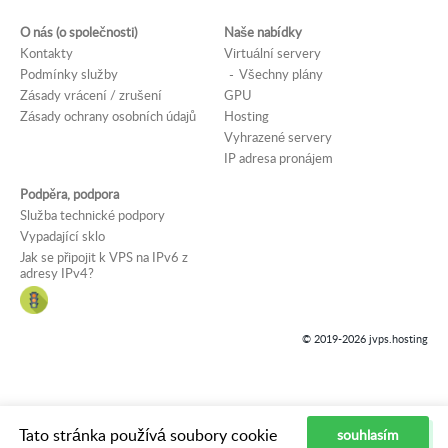
O nás (o společnosti)
Naše nabídky
Kontakty
Virtuální servery
Podmínky služby
Všechny plány
Zásady vrácení / zrušení
GPU
Zásady ochrany osobních údajů
Hosting
Vyhrazené servery
IP adresa pronájem
Podpěra, podpora
Služba technické podpory
Vypadající sklo
Jak se připojit k VPS na IPv6 z
adresy IPv4?
© 2019-2026 jvps.hosting
Tato stránka používá soubory cookie
souhlasím