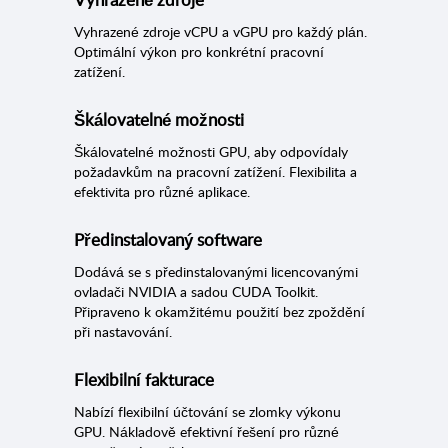
Vyhrazené zdroje vCPU a vGPU pro každý plán.
Optimální výkon pro konkrétní pracovní
zatížení.
Škálovatelné možnosti
Škálovatelné možnosti GPU, aby odpovídaly
požadavkům na pracovní zatížení. Flexibilita a
efektivita pro různé aplikace.
Předinstalovaný software
Dodává se s předinstalovanými licencovanými
ovladači NVIDIA a sadou CUDA Toolkit.
Připraveno k okamžitému použití bez zpoždění
při nastavování.
Flexibilní fakturace
Nabízí flexibilní účtování se zlomky výkonu
GPU. Nákladově efektivní řešení pro různé