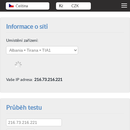
Čeština
Kč
CZK
Informace o síti
Umístění zařízení:
Vaše IP adresa:
216.73.216.221
Průběh testu