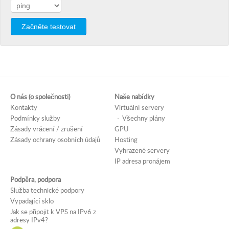
Začněte testovat
O nás (o společnosti)
Naše nabídky
Kontakty
Virtuální servery
Podmínky služby
Všechny plány
Zásady vrácení / zrušení
GPU
Zásady ochrany osobních údajů
Hosting
Vyhrazené servery
IP adresa pronájem
Podpěra, podpora
Služba technické podpory
Vypadající sklo
Jak se připojit k VPS na IPv6 z
adresy IPv4?