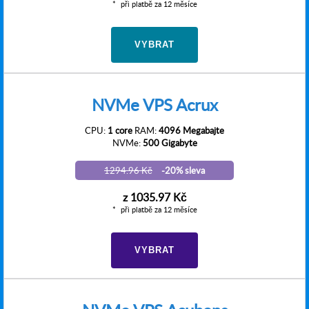
při platbě za 12 měsíce
VYBRAT
NVMe VPS Acrux
CPU:
1 core
RAM:
4096 Megabajte
NVMe:
500 Gigabyte
1294.96 Kč
-20% sleva
z
1035.97 Kč
při platbě za 12 měsíce
VYBRAT