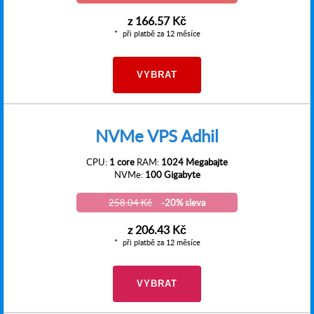
z
166.57 Kč
při platbě za 12 měsíce
VYBRAT
NVMe VPS Adhil
CPU:
1 core
RAM:
1024 Megabajte
NVMe:
100 Gigabyte
258.04 Kč
-20% sleva
z
206.43 Kč
při platbě za 12 měsíce
VYBRAT