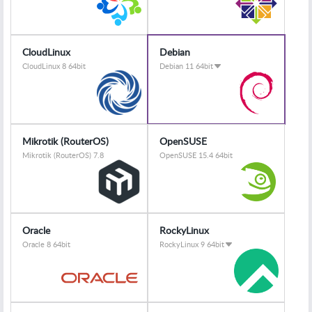
CloudLinux
Debian
CloudLinux 8 64bit
Debian 11 64bit
Mikrotik (RouterOS)
OpenSUSE
Mikrotik (RouterOS) 7.8
OpenSUSE 15.4 64bit
Oracle
RockyLinux
Oracle 8 64bit
RockyLinux 9 64bit