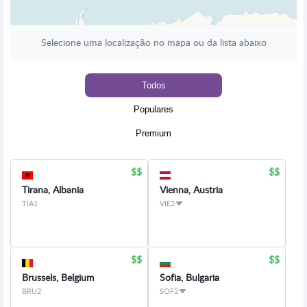
Selecione uma localização no mapa ou da lista abaixo
Todos
Populares
Premium
Tirana, Albania
Vienna, Austria
TIA1
VIE2
Brussels, Belgium
Sofia, Bulgaria
BRU2
SOF2