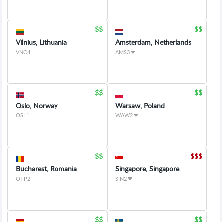
Vilnius, Lithuania
Amsterdam, Netherlands
VNO1
AMS3
Oslo, Norway
Warsaw, Poland
OSL1
WAW2
Bucharest, Romania
Singapore, Singapore
OTP2
SIN2