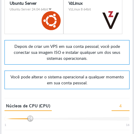
Ubuntu Server
VzLinux
Ubuntu Server 24.04 64bit
VzLinux 8 64bit
Depois de criar um VPS em sua conta pessoal, você pode
conectar sua imagem ISO e instalar qualquer um dos seus
sistemas operacionais.
Você pode alterar o sistema operacional a qualquer momento
em sua conta pessoal.
Núcleos de CPU (CPU)
1
16