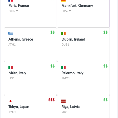
Paris, France
Frankfurt, Germany
PAR2
FRA2
Athens, Greece
Dublin, Ireland
ATH1
DUB1
Milan, Italy
Palermo, Italy
LIN1
PMO1
Tokyo, Japan
Riga, Latvia
TYO2
RIX1