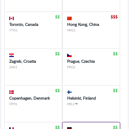
Toronto, Canada
Hong Kong, China
YTO1
HKG1
Zagreb, Croatia
Prague, Czechia
ZAG1
PRG2
Copenhagen, Denmark
Helsinki, Finland
CPH1
HEL2