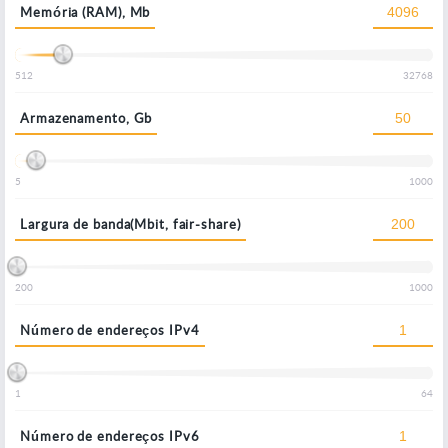
Memória (RAM), Mb
512
32768
Armazenamento, Gb
5
1000
Largura de banda(Mbit, fair-share)
200
1000
Número de endereços IPv4
1
64
Número de endereços IPv6