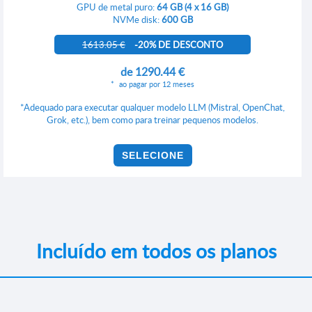
GPU de metal puro:
64 GB (4 x 16 GB)
NVMe disk:
600 GB
1613.05 €
-20% DE DESCONTO
de
1290.44 €
ao pagar por 12 meses
*Adequado para executar qualquer modelo LLM (Mistral, OpenChat,
Grok, etc.), bem como para treinar pequenos modelos.
SELECIONE
Incluído em todos os planos