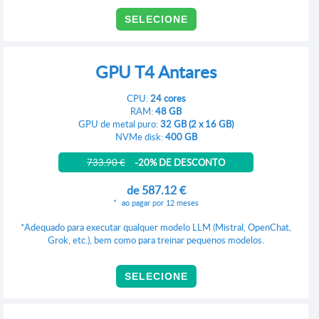
SELECIONE
GPU T4 Antares
CPU:
24 cores
RAM:
48 GB
GPU de metal puro:
32 GB (2 x 16 GB)
NVMe disk:
400 GB
733.90 €
-20% DE DESCONTO
de
587.12 €
ao pagar por 12 meses
*Adequado para executar qualquer modelo LLM (Mistral, OpenChat,
Grok, etc.), bem como para treinar pequenos modelos.
SELECIONE