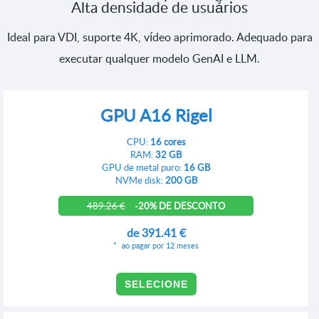
Alta densidade de usuários
Ideal para VDI, suporte 4K, vídeo aprimorado. Adequado para
executar qualquer modelo GenAI e LLM.
GPU A16 Rigel
CPU:
16 cores
RAM:
32 GB
GPU de metal puro:
16 GB
NVMe disk:
200 GB
489.26 €
-20% DE DESCONTO
de
391.41 €
ao pagar por 12 meses
SELECIONE