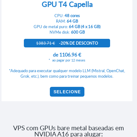
GPU T4 Capella
CPU:
48 cores
RAM:
64 GB
GPU de metal puro:
64 GB (4 x 16 GB)
NVMe disk:
600 GB
1383.71 €
-20% DE DESCONTO
de
1106.96 €
ao pagar por 12 meses
*Adequado para executar qualquer modelo LLM (Mistral, OpenChat,
Grok, etc.), bem como para treinar pequenos modelos.
SELECIONE
VPS com GPUs bare metal baseadas em
NVIDIA A16 para alugar: