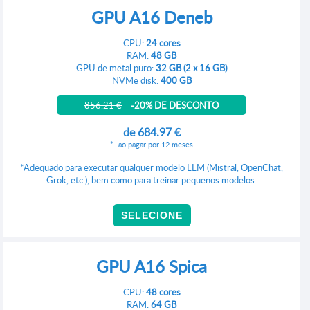
GPU A16 Deneb
CPU:
24 cores
RAM:
48 GB
GPU de metal puro:
32 GB (2 x 16 GB)
NVMe disk:
400 GB
856.21 €
-20% DE DESCONTO
de
684.97 €
ao pagar por 12 meses
*Adequado para executar qualquer modelo LLM (Mistral, OpenChat,
Grok, etc.), bem como para treinar pequenos modelos.
SELECIONE
GPU A16 Spica
CPU:
48 cores
RAM:
64 GB