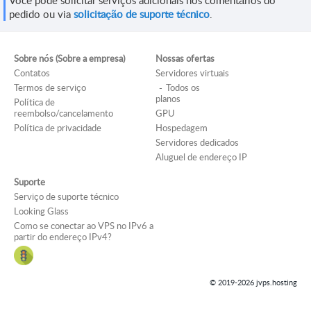
Você pode solicitar serviços adicionais nos comentários do
pedido ou via
solicitação de suporte técnico
.
Sobre nós (Sobre a empresa)
Nossas ofertas
Contatos
Servidores virtuais
Termos de serviço
Todos os
planos
Política de
reembolso/cancelamento
GPU
Política de privacidade
Hospedagem
Servidores dedicados
Aluguel de endereço IP
Suporte
Serviço de suporte técnico
Looking Glass
Como se conectar ao VPS no IPv6 a
partir do endereço IPv4?
© 2019-2026 jvps.hosting