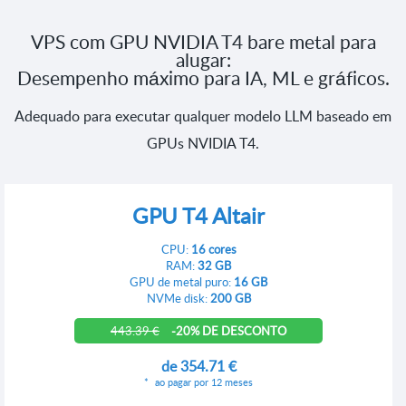
VPS com GPU NVIDIA T4 bare metal para
alugar:
Desempenho máximo para IA, ML e gráficos.
Adequado para executar qualquer modelo LLM baseado em
GPUs NVIDIA T4.
GPU T4 Altair
CPU:
16 cores
RAM:
32 GB
GPU de metal puro:
16 GB
NVMe disk:
200 GB
443.39 €
-20% DE DESCONTO
de
354.71 €
ao pagar por 12 meses