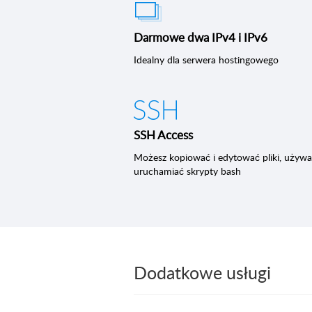
Darmowe dwa IPv4 i IPv6
Idealny dla serwera hostingowego
SSH Access
Możesz kopiować i edytować pliki, używać
uruchamiać skrypty bash
Dodatkowe usługi