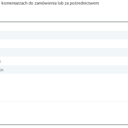
 komentarzach do zamówienia lub za pośrednictwem
s
ps