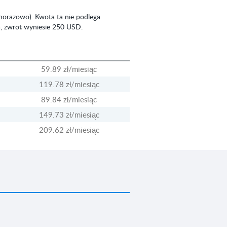
dnorazowo). Kwota ta nie podlega
a, zwrot wyniesie 250 USD.
59.89 zł
/miesiąc
119.78 zł
/miesiąc
89.84 zł
/miesiąc
149.73 zł
/miesiąc
209.62 zł
/miesiąc