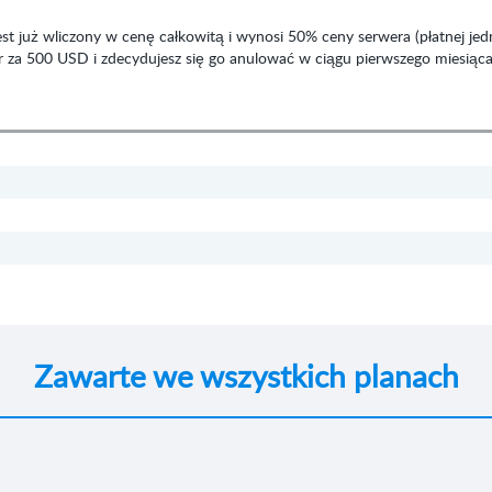
est już wliczony w cenę całkowitą i wynosi 50% ceny serwera (płatnej je
wer za 500 USD i zdecydujesz się go anulować w ciągu pierwszego miesiąc
Zawarte we wszystkich planach