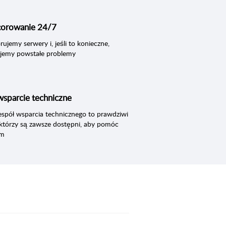
orowanie 24/7
ujemy serwery i, jeśli to konieczne,
ujemy powstałe problemy
wsparcie techniczne
espół wsparcia technicznego to prawdziwi
, którzy są zawsze dostępni, aby pomóc
om