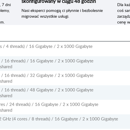
skonfigurowany w ciągu 48 godzin
 7 dni
Dla ka
blemy,
Nasi eksperci pomogą ci płynnie i bezbolesnie
coś sa
migrować wszystkie usługi.
zarząd
om.
cenę w
s / 4 threads) / 16 Gigabyte / 2 x 1000 Gigabyte
 / 16 threads) / 16 Gigabyte / 2 x 1000 Gigabyte
shared
 / 16 threads) / 32 Gigabyte / 2 x 1000 Gigabyte
shared
 / 16 threads) / 48 Gigabyte / 2 x 1000 Gigabyte
shared
es / 24 threads) / 16 Gigabyte / 2 x 1000 Gigabyte
shared
 GHz (4 cores / 8 threads) / 16 Gigabyte / 2 x 1000 Gigabyte