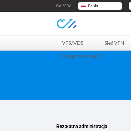
Od 2006
Polski
VPS/VDS
Sieć VPN
Czynsz za adres IP
Bezpłatna administracja