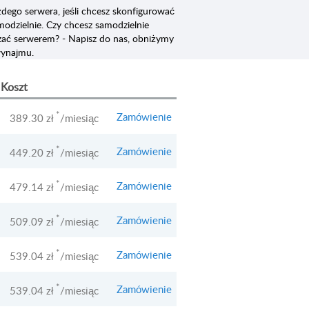
żdego serwera, jeśli chcesz skonfigurować
modzielnie. Czy chcesz samodzielnie
zać serwerem? - Napisz do nas, obniżymy
ynajmu.
Koszt
*
Zamówienie
389.30 zł
/miesiąc
*
Zamówienie
449.20 zł
/miesiąc
*
Zamówienie
479.14 zł
/miesiąc
*
Zamówienie
509.09 zł
/miesiąc
*
Zamówienie
539.04 zł
/miesiąc
*
Zamówienie
539.04 zł
/miesiąc