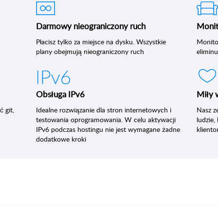
Darmowy nieograniczony ruch
Monit
Płacisz tylko za miejsce na dysku. Wszystkie
Monitor
plany obejmują nieograniczony ruch
elimin
Obsługa IPv6
Miły 
 git,
Idealne rozwiązanie dla stron internetowych i
Nasz z
testowania oprogramowania. W celu aktywacji
ludzie
IPv6 podczas hostingu nie jest wymagane żadne
klient
dodatkowe kroki