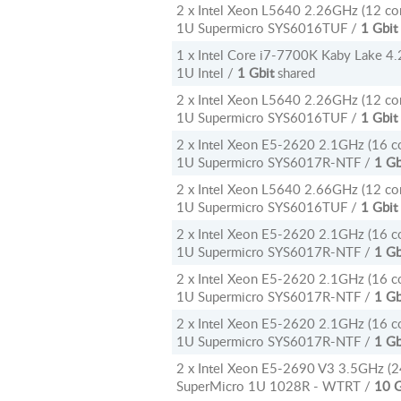
2 x Intel Xeon L5640 2.26GHz (12 cor
1U Supermicro SYS6016TUF /
1 Gbit
1 x Intel Core i7-7700K Kaby Lake 4.2
1U Intel /
1 Gbit
shared
2 x Intel Xeon L5640 2.26GHz (12 cor
1U Supermicro SYS6016TUF /
1 Gbit
2 x Intel Xeon E5-2620 2.1GHz (16 co
1U Supermicro SYS6017R-NTF /
1 Gb
2 x Intel Xeon L5640 2.66GHz (12 cor
1U Supermicro SYS6016TUF /
1 Gbit
2 x Intel Xeon E5-2620 2.1GHz (16 co
1U Supermicro SYS6017R-NTF /
1 Gb
2 x Intel Xeon E5-2620 2.1GHz (16 co
1U Supermicro SYS6017R-NTF /
1 Gb
2 x Intel Xeon E5-2620 2.1GHz (16 co
1U Supermicro SYS6017R-NTF /
1 Gb
2 x Intel Xeon E5-2690 V3 3.5GHz (24
SuperMicro 1U 1028R - WTRT /
10 G