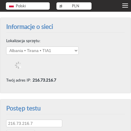
Polski
zł
PLN
Informacje o sieci
Lokalizacja sprzętu:
Twój adres IP:
216.73.216.7
Postęp testu