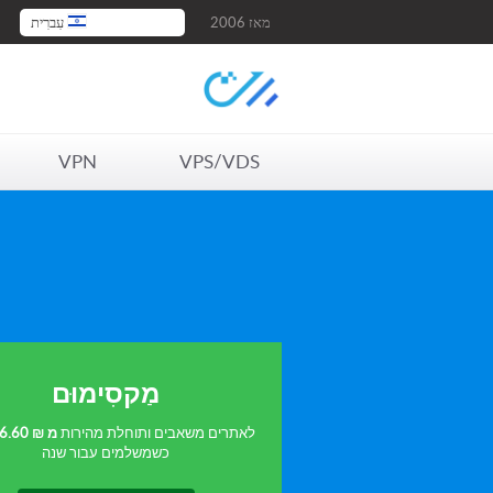
מאז 2006
עִברִית
VPN
VPS/VDS
מַקסִימוּם
לאתרים משאבים ותוחלת מהירות
מ
6.60 ₪
כשמשלמים עבור שנה