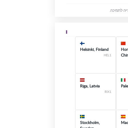
ייה לתמיכה.
Helsinki, Finland
Hon
Chi
HEL1
Riga, Latvia
Pale
RIX1
Stockholm,
Mad