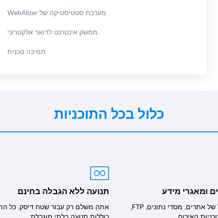
מערכת סטטיסטיקה של WebAlizer
ממשק אינטרנט לדואר אלקטרוני
תמיכה טכנית
כלול בכל התוכניות
ם ומאגרי מידע
תנועה ללא הגבלה בחינם
מספר בלתי מוגבל של אתרים, מסדי נתונים, FTP,
אתה משלם רק עבור שטח דיסק. כל התו
כניות האירוח
כוללות תנועה בלתי מוגבלת