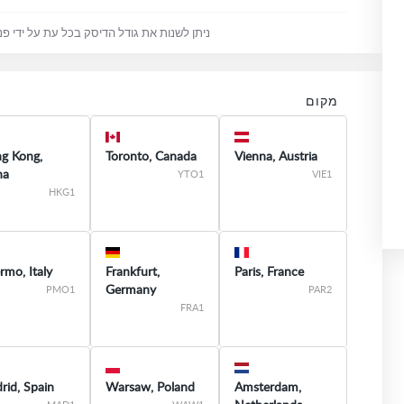
ניתן לשנות את גודל הדיסק בכל עת על ידי פנ
מקום
g Kong,
Toronto, Canada
Vienna, Austria
na
YTO1
VIE1
HKG1
rmo, Italy
Frankfurt,
Paris, France
Germany
PMO1
PAR2
FRA1
rid, Spain
Warsaw, Poland
Amsterdam,