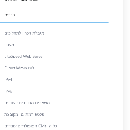
גיבויים
מגבלת זיכרון לתהליכים
מעבד
LiteSpeed Web Server
לוּחַ DirectAdmin
IPv4
IPv6
משאבים מבודדים ייעודיים
פלטפורמת ענן מקובצת
כל ה- CMs הפופולריים עובדים