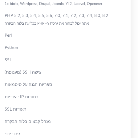
1c-bitrix, Wordpress, Drupal, Joomla, Yii2, Laravel, Opencart
PHP 5.2, 5.3, 5.4, 5.5, 5.6, 7.0, 7.1, 7.2, 7.3, 7.4, 8.0, 8.2
אתה יכול לבחור את גרסת ה- PHP בכל עת בלוח הבקרה
Perl
Python
SSI
גישה SSH (מעטפת)
ספריות הגנה על סיסמאות
כתובות IP ייעודיות
תעודות SSL
מנהל קבצים בלוח הבקרה
גיבוי ידני