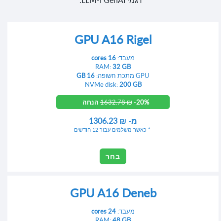
GPU A16 Rigel
מעבד:
16 cores
RAM:
32 GB
GPU מתכת חשופה:
16 GB
NVMe disk:
200 GB
-20% הנחה
1632.78 ₪
מ-
1306.23 ₪
כאשר משלמים עבור 12 חודשים
בחר
GPU A16 Deneb
מעבד:
24 cores
RAM:
48 GB