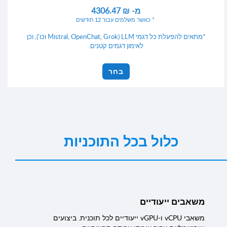
מ-
4306.47 ₪
כאשר משלמים עבור 12 חודשים
*מתאים להפעלת כל דגמי LLM (Mistral, OpenChat, Grok וכו'), וכן
לאימון דגמים קטנים.
בחר
כלול בכל התוכניות
משאבים ייעודיים
משאבי vCPU ו-vGPU ייעודיים לכל תוכנית. ביצועים