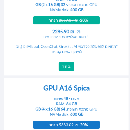
GPU מתכת חשופה:
32 GB (2 x 16 GB)
NVMe disk:
400 GB
-20% הנחה
2857.37 ₪
מ-
2285.90 ₪
כאשר משלמים עבור 12 חודשים
*מתאים להפעלת כל דגמי LLM (Mistral, OpenChat, Grok וכו'), וכן
לאימון דגמים קטנים.
בחר
GPU A16 Spica
מעבד:
48 cores
RAM:
64 GB
GPU מתכת חשופה:
64 GB (4 x 16 GB)
NVMe disk:
600 GB
-20% הנחה
5383.09 ₪