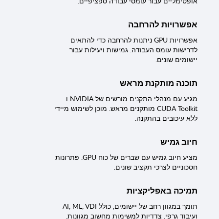
אופטימליים עבור עומסי עבודה ספציפיים.
אפשרויות להרחבה
אפשרויות GPU ניתנות להרחבה כדי להתאים
לדרישות עומס העבודה. גמישות ויעילות עבור
יישומים שונים.
תוכנה מותקנת מראש
מגיע עם מנהלי התקנים מורשים של NVIDIA ו-
CUDA Toolkit מותקנים מראש. מוכן לשימוש מיידי
ללא עיכובים בהתקנה.
חיוב גמיש
מציע חיוב גמיש עם שברים של כוח GPU. פתרונות
חסכוניים לצרכי תקציב שונים.
תמיכה באפליקציות
תומך במגוון רחב של יישומים, כולל AI, ML, VDI
ועיבוד גרפי. צדדיות למשימות מחשוב מגוונות.