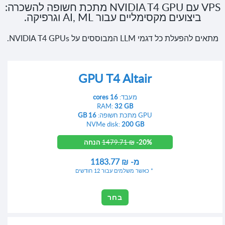
VPS עם NVIDIA T4 GPU מתכת חשופה להשכרה:
ביצועים מקסימליים עבור AI, ML וגרפיקה.
מתאים להפעלת כל דגמי LLM המבוססים על NVIDIA T4 GPUs.
GPU T4 Altair
מעבד:
16 cores
RAM:
32 GB
GPU מתכת חשופה:
16 GB
NVMe disk:
200 GB
-20% הנחה
1479.71 ₪
מ-
1183.77 ₪
כאשר משלמים עבור 12 חודשים
בחר