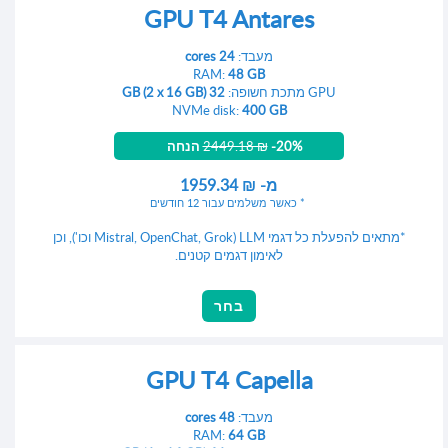
GPU T4 Antares
מעבד:
24 cores
RAM:
48 GB
GPU מתכת חשופה:
32 GB (2 x 16 GB)
NVMe disk:
400 GB
-20% הנחה
2449.18 ₪
מ-
1959.34 ₪
כאשר משלמים עבור 12 חודשים
*מתאים להפעלת כל דגמי LLM (Mistral, OpenChat, Grok וכו'), וכן
לאימון דגמים קטנים.
בחר
GPU T4 Capella
מעבד:
48 cores
RAM:
64 GB