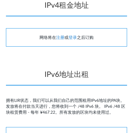
IPv4租金地址
网络将在
注册
或
登录
之后订购
IPv6地址出租
拥有LIR状态，我们可以从我们自己的范围租用IPv6地址的PA块。
发放将在付款当天进行，您将收到一个 /48 IPv6 块。 IPv6 /48 区
块租赁费用 - 每年
¥467.22
。所有发放的区块均未使用过。