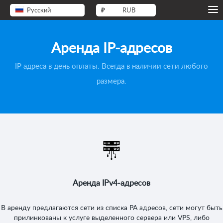
Русский
₽
RUB
Аренда IP-адресов
IP адреса в день оплаты. Всегда в наличии сети любого
размера.
Аренда IPv4-адресов
В аренду предлагаются сети из списка PA адресов, сети могут быть
прилинкованы к услуге выделенного сервера или VPS, либо