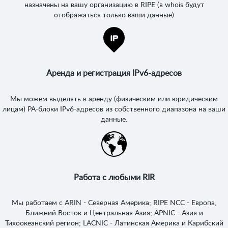
назначены на вашу организацию в RIPE (в whois будут
отображаться только ваши данные)
Аренда и регистрация IPv6-адресов
Мы можем выделять в аренду (физическим или юридическим
лицам) PA-блоки IPv6-адресов из собственного диапазона на ваши
данные.
Работа с любыми RIR
Мы работаем с ARIN - Северная Америка; RIPE NCC - Европа,
Ближний Восток и Центральная Азия; APNIC - Азия и
Тихоокеанский регион; LACNIC - Латинская Америка и Карибский