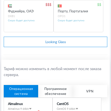
Фуджейра, ОАЭ
Порту, Португалия
DXB1
OPO1
Скоро будет доступно
Скоро будет доступно
Looking Glass
Тариф можно изменить в любой момент после заказа
сервера.
Операционная
Программное
VPN
система
обеспечение
Almalinux
CentOS
Almalinux 9 64bit
CentOS 9 64bit