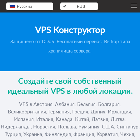
Русский
₽
RUB
VPS Конструктор
Защищено от DDoS. Бесплатный перенос. Выбор типа
хранилища сервера.
Создайте свой собственный
идеальный VPS в любой локации.
VPS в Австрия, Албания, Бельгия, Болгария,
Великобритания, Германия, Греция, Дания, Ирландия,
Испания, Италия, Канада, Китай, Латвия, Литва,
Нидерланды, Норвегия, Польша, Румыния, США, Сингапур,
Турция, Украина, Финляндия, Франция, Хорватия, Чехия,