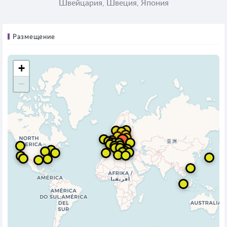
Швейцария, Швеция, Япония
Размещение
+
−