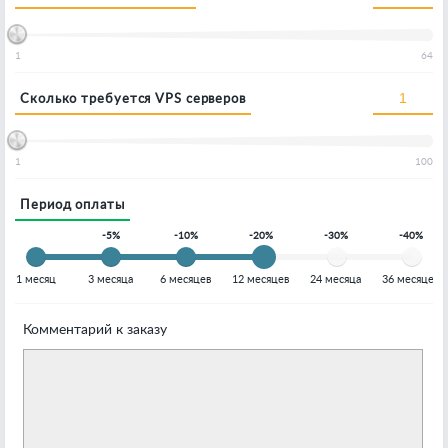
1
64
Сколько требуется VPS серверов
1
100
Период оплаты
-5%
-10%
-20%
-30%
-40%
1 месяц
3 месяца
6 месяцев
12 месяцев
24 месяца
36 месяцев
Комментарий к заказу