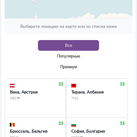
Выберите локацию на карте или из списка ниже
Все
Популярные
Премиум
Вена, Австрия
Тирана, Албания
VIE2
TIA1
Брюссель, Бельгия
София, Болгария