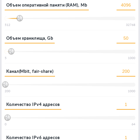
Объем оперативной памяти (RAM), Mb
512
32768
Объем хранилища, Gb
5
1000
Канал(Mbit, fair-share)
200
1000
Количество IPv4 адресов
0
64
Количество IPv6 адресов