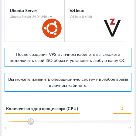
Ubuntu Server
VzLinux
Ubuntu Server 24.04 64bit
VzLinux 8 64bit
После создания VPS в личном кабинете вы сможете
подключить свой ISO образ и установить любую вашу ОС.
Вы можете изменить операционную систему в любое время
в личном кабинете.
Количество ядер процессора (CPU)
1
16