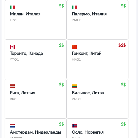
Милан, Италия
Палермо, Италия
LIN1
PMO1
Торонто, Канада
Гонконг, Китай
YTO1
HKG1
Рига, Латвия
Вильнюс, Литва
RIX1
VNO1
Амстердам, Нидерланды
Осло, Норвегия