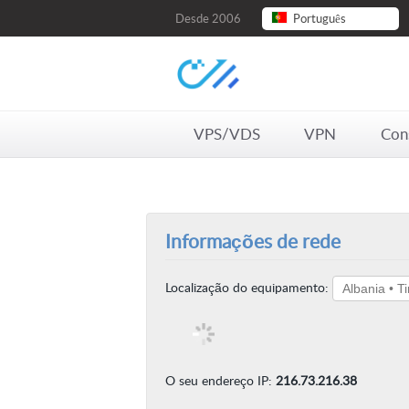
Desde 2006
Português
VPS/VDS
VPN
Con
Informações de rede
Localização do equipamento:
O seu endereço IP:
216.73.216.38