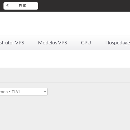
€
EUR
strutor VPS
Modelos VPS
GPU
Hospedag