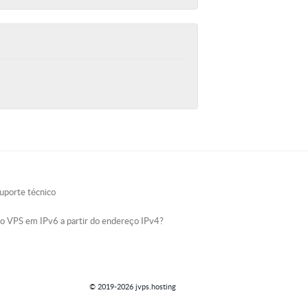
uporte técnico
ao VPS em IPv6 a partir do endereço IPv4?
© 2019-2026 jvps.hosting