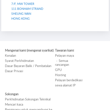
7/F, MW TOWER
111 BONHAM STRAND
SHEUNG WAN
HONG KONG
Mengenai kami (mengenai syarikat)
Tawaran kami
Kenalan
Pelayan maya
Syarat Perkhidmatan
Semua
rancangan
Dasar Bayaran Balik / Pembatalan
GPU
Dasar Privasi
Hosting
Pelayan berdedikasi
sewa alamat IP
Sokongan
Perkhidmatan Sokongan Teknikal
Mencari kaca
Bagaimana untuk menyambung ke