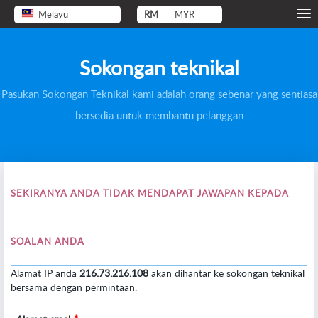
Melayu
RM
MYR
Sokongan teknikal
Pasukan Sokongan Teknikal kami adalah orang sebenar yang sentiasa
bersedia untuk membantu pelanggan
SEKIRANYA ANDA TIDAK MENDAPAT JAWAPAN KEPADA
SOALAN ANDA
Alamat IP anda
216.73.216.108
akan dihantar ke sokongan teknikal
bersama dengan permintaan.