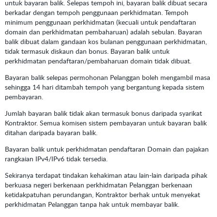
untuk bayaran balik. Selepas tempoh ini, bayaran balik dibuat secara
berkadar dengan tempoh penggunaan perkhidmatan. Tempoh
minimum penggunaan perkhidmatan (kecuali untuk pendaftaran
domain dan perkhidmatan pembaharuan) adalah sebulan. Bayaran
balik dibuat dalam gandaan kos bulanan penggunaan perkhidmatan,
tidak termasuk diskaun dan bonus. Bayaran balik untuk
perkhidmatan pendaftaran/pembaharuan domain tidak dibuat.
Bayaran balik selepas permohonan Pelanggan boleh mengambil masa
sehingga 14 hari ditambah tempoh yang bergantung kepada sistem
pembayaran.
Jumlah bayaran balik tidak akan termasuk bonus daripada syarikat
Kontraktor. Semua komisen sistem pembayaran untuk bayaran balik
ditahan daripada bayaran balik.
Bayaran balik untuk perkhidmatan pendaftaran Domain dan pajakan
rangkaian IPv4/IPv6 tidak tersedia.
Sekiranya terdapat tindakan kehakiman atau lain-lain daripada pihak
berkuasa negeri berkenaan perkhidmatan Pelanggan berkenaan
ketidakpatuhan perundangan, Kontraktor berhak untuk menyekat
perkhidmatan Pelanggan tanpa hak untuk membayar balik.