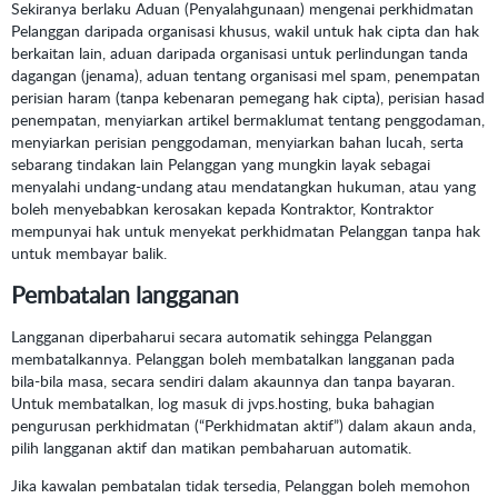
Sekiranya berlaku Aduan (Penyalahgunaan) mengenai perkhidmatan
Pelanggan daripada organisasi khusus, wakil untuk hak cipta dan hak
berkaitan lain, aduan daripada organisasi untuk perlindungan tanda
dagangan (jenama), aduan tentang organisasi mel spam, penempatan
perisian haram (tanpa kebenaran pemegang hak cipta), perisian hasad
penempatan, menyiarkan artikel bermaklumat tentang penggodaman,
menyiarkan perisian penggodaman, menyiarkan bahan lucah, serta
sebarang tindakan lain Pelanggan yang mungkin layak sebagai
menyalahi undang-undang atau mendatangkan hukuman, atau yang
boleh menyebabkan kerosakan kepada Kontraktor, Kontraktor
mempunyai hak untuk menyekat perkhidmatan Pelanggan tanpa hak
untuk membayar balik.
Pembatalan langganan
Langganan diperbaharui secara automatik sehingga Pelanggan
membatalkannya. Pelanggan boleh membatalkan langganan pada
bila-bila masa, secara sendiri dalam akaunnya dan tanpa bayaran.
Untuk membatalkan, log masuk di jvps.hosting, buka bahagian
pengurusan perkhidmatan (“Perkhidmatan aktif”) dalam akaun anda,
pilih langganan aktif dan matikan pembaharuan automatik.
Jika kawalan pembatalan tidak tersedia, Pelanggan boleh memohon