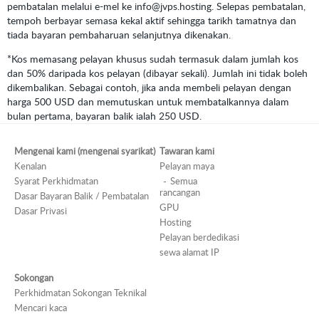
pembatalan melalui e-mel ke info@jvps.hosting. Selepas pembatalan,
tempoh berbayar semasa kekal aktif sehingga tarikh tamatnya dan
tiada bayaran pembaharuan selanjutnya dikenakan.
*Kos memasang pelayan khusus sudah termasuk dalam jumlah kos
dan 50% daripada kos pelayan (dibayar sekali). Jumlah ini tidak boleh
dikembalikan. Sebagai contoh, jika anda membeli pelayan dengan
harga 500 USD dan memutuskan untuk membatalkannya dalam
bulan pertama, bayaran balik ialah 250 USD.
Mengenai kami (mengenai syarikat)
Tawaran kami
Kenalan
Pelayan maya
Syarat Perkhidmatan
Semua
rancangan
Dasar Bayaran Balik / Pembatalan
GPU
Dasar Privasi
Hosting
Pelayan berdedikasi
sewa alamat IP
Sokongan
Perkhidmatan Sokongan Teknikal
Mencari kaca