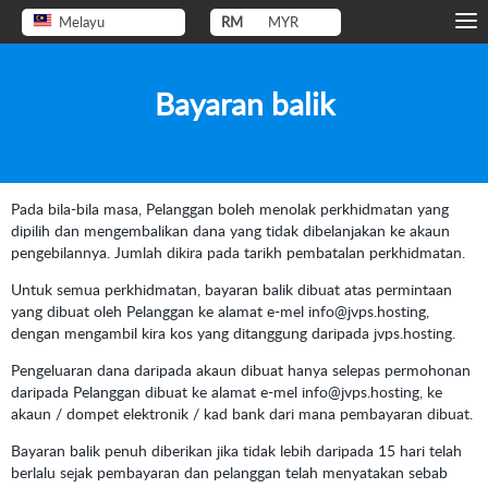
Melayu
RM
MYR
Bayaran balik
Pada bila-bila masa, Pelanggan boleh menolak perkhidmatan yang
dipilih dan mengembalikan dana yang tidak dibelanjakan ke akaun
pengebilannya. Jumlah dikira pada tarikh pembatalan perkhidmatan.
Untuk semua perkhidmatan, bayaran balik dibuat atas permintaan
yang dibuat oleh Pelanggan ke alamat e-mel info@jvps.hosting,
dengan mengambil kira kos yang ditanggung daripada jvps.hosting.
Pengeluaran dana daripada akaun dibuat hanya selepas permohonan
daripada Pelanggan dibuat ke alamat e-mel info@jvps.hosting, ke
akaun / dompet elektronik / kad bank dari mana pembayaran dibuat.
Bayaran balik penuh diberikan jika tidak lebih daripada 15 hari telah
berlalu sejak pembayaran dan pelanggan telah menyatakan sebab