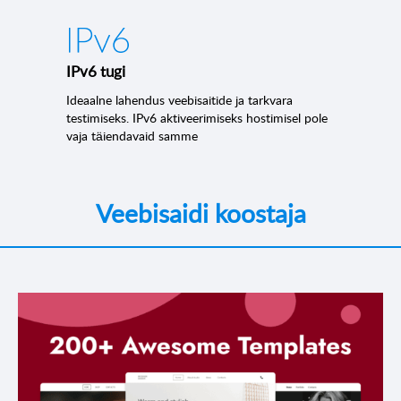
IPv6 tugi
Ideaalne lahendus veebisaitide ja tarkvara
testimiseks. IPv6 aktiveerimiseks hostimisel pole
vaja täiendavaid samme
Veebisaidi koostaja