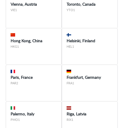
Vienna, Austria
Toronto, Canada
VIE1
YTO1
Hong Kong, China
Helsinki, Finland
HKG1
HEL1
Paris, France
Frankfurt, Germany
PAR2
FRA1
Palermo, Italy
Riga, Latvia
PMO1
RIX1