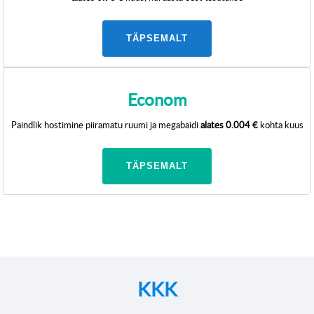
TÄPSEMALT
Econom
Paindlik hostimine piiramatu ruumi ja megabaidi
alates
0.004 €
kohta kuus
TÄPSEMALT
KKK