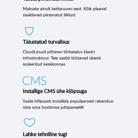
Maksate ainult kettaruumi eest. Kõik plaanid
sisaldavad piiramatut liiklust
Täiustatud turvalisus
CloudLinuxil põhinev tõrketaluv klastri
infrastruktuur. Teie saidid töötavad täiesti
isoleeritud keskkonnas
Installige CMS ühe klõpsuga
Saate hõlpsasti installida populaarseid rakendusi
otse oma hostimise juhtpaneelilt
Lahke tehniline tugi