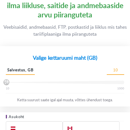
ilma liikluse, saitide ja andmebaaside
arvu piiranguteta
Veebisaidid, andmebaasid, FTP, postkastid ja liiklus mis tahes
tariifiplaaniga ilma piiranguteta
Valige kettaruumi maht (GB)
Salvestus, GB
10
1000
Ketta suurust saate igal ajal muuta, võttes ühendust toega.
Asukoht