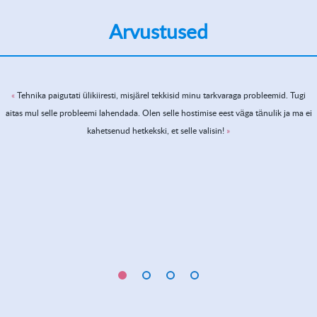
Arvustused
Tehnika paigutati ülikiiresti, misjärel tekkisid minu tarkvaraga probleemid. Tugi
aitas mul selle probleemi lahendada. Olen selle hostimise eest väga tänulik ja ma ei
kahetsenud hetkekski, et selle valisin!