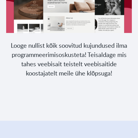
Looge nullist kõik soovitud kujundused ilma
programmeerimisoskusteta! Teisaldage mis
tahes veebisait teistelt veebisaitide
koostajatelt meile ühe klõpsuga!