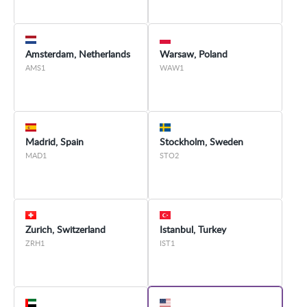
Amsterdam, Netherlands
Warsaw, Poland
AMS1
WAW1
Madrid, Spain
Stockholm, Sweden
MAD1
STO2
Zurich, Switzerland
Istanbul, Turkey
ZRH1
IST1