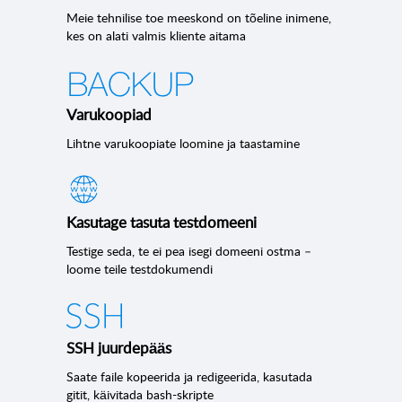
Meie tehnilise toe meeskond on tõeline inimene,
kes on alati valmis kliente aitama
Varukoopiad
Lihtne varukoopiate loomine ja taastamine
Kasutage tasuta testdomeeni
Testige seda, te ei pea isegi domeeni ostma –
loome teile testdokumendi
SSH juurdepääs
Saate faile kopeerida ja redigeerida, kasutada
gitit, käivitada bash-skripte