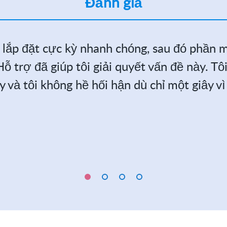
Đánh giá
 lắp đặt cực kỳ nhanh chóng, sau đó phần 
ỗ trợ đã giúp tôi giải quyết vấn đề này. Tôi
y và tôi không hề hối hận dù chỉ một giây vì