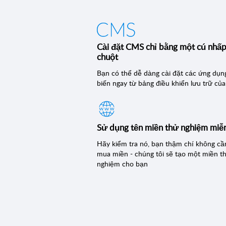
Cài đặt CMS chỉ bằng một cú nhấ
chuột
Bạn có thể dễ dàng cài đặt các ứng dụn
biến ngay từ bảng điều khiển lưu trữ củ
Sử dụng tên miền thử nghiệm miễn
Hãy kiểm tra nó, bạn thậm chí không cầ
mua miền - chúng tôi sẽ tạo một miền t
nghiệm cho bạn