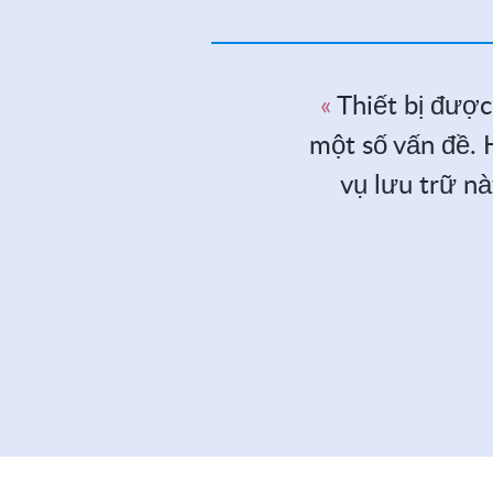
Thiết bị được
một số vấn đề. H
vụ lưu trữ nà