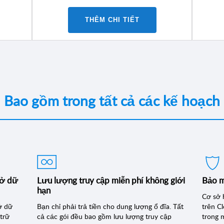
THÊM CHI TIẾT
Bao gồm trong tất cả các kế hoạch
sở dữ
Lưu lượng truy cập miễn phí không giới
Bảo m
hạn
Cơ sở 
ở dữ
Bạn chỉ phải trả tiền cho dung lượng ổ đĩa. Tất
trên C
 trữ
cả các gói đều bao gồm lưu lượng truy cập
trong 