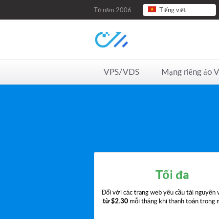
Từ năm 2006
Tiếng việt
VPS/VDS
Mạng riêng ảo 
Tối đa
Đối với các trang web yêu cầu tài nguyên 
từ
$2.30
mỗi tháng khi thanh toán trong