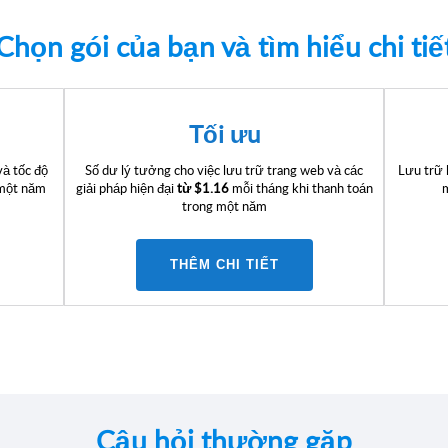
Chọn gói của bạn và tìm hiểu chi tiế
Tối ưu
và tốc độ
Số dư lý tưởng cho việc lưu trữ trang web và các
Lưu trữ 
 một năm
giải pháp hiện đại
từ
$1.16
mỗi tháng khi thanh toán
trong một năm
THÊM CHI TIẾT
Câu hỏi thường gặp