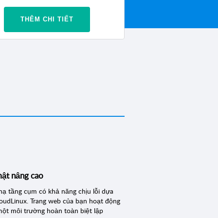
THÊM CHI TIẾT
ật nâng cao
hạ tầng cụm có khả năng chịu lỗi dựa
loudLinux. Trang web của bạn hoạt động
một môi trường hoàn toàn biệt lập