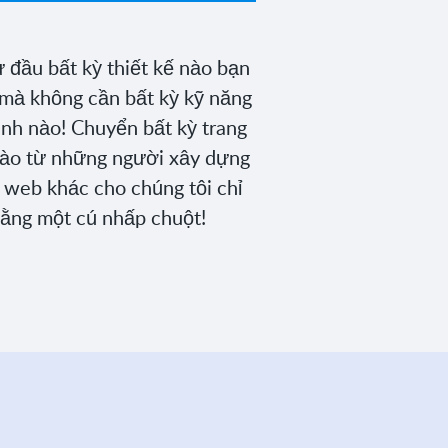
 đầu bất kỳ thiết kế nào bạn
mà không cần bất kỳ kỹ năng
rình nào! Chuyển bất kỳ trang
ào từ những người xây dựng
 web khác cho chúng tôi chỉ
ằng một cú nhấp chuột!