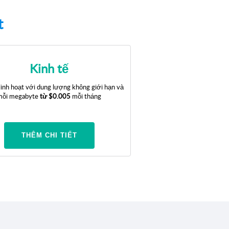
t
Kinh tế
linh hoạt với dung lượng không giới hạn và
mỗi megabyte
từ
$0.005
mỗi tháng
THÊM CHI TIẾT