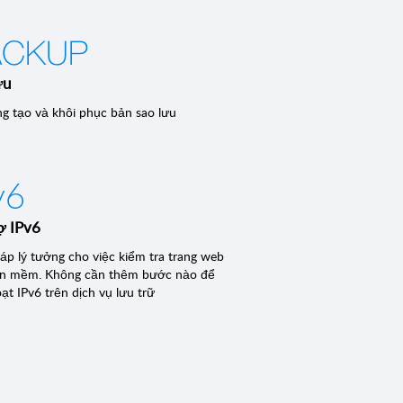
ưu
g tạo và khôi phục bản sao lưu
ợ IPv6
háp lý tưởng cho việc kiểm tra trang web
n mềm. Không cần thêm bước nào để
ạt IPv6 trên dịch vụ lưu trữ