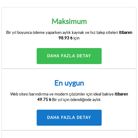
Maksimum
Bir yıl boyunca ödeme yaparken aylık kaynak ve hız talep siteleri
itibaren
98.93 ₺
için
DAHA FAZLA DETAY
En uygun
Web sitesi barındırma ve modern çözümler için ideal bakiye
itibaren
49.75 ₺
Bir yıl için ödendiğinde aylık
DAHA FAZLA DETAY