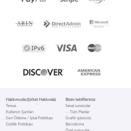
planın en iyi olduğunu açıklamaya her zaman hazırdır.
Hakkımızda (Şirket Hakkında)
Bizim tekliflerimiz
Temas
Sanal sunucular
Kullanım Şartları
Tüm Planlar
Geri Ödeme / İptal Politikası
Grafik işlemcisi
Gizlilik Politikası
Barındırma
Özel sunucular