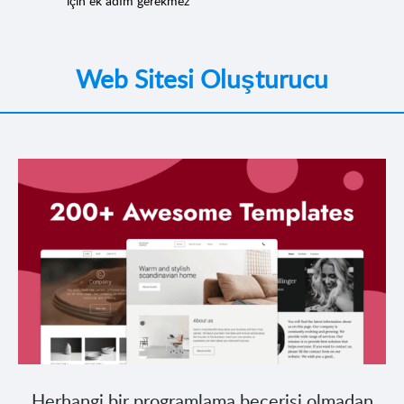
için ek adım gerekmez
Web Sitesi Oluşturucu
Herhangi bir programlama becerisi olmadan