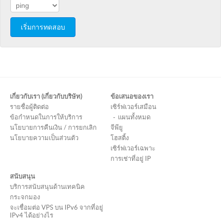
เริ่มการทดสอบ
เกี่ยวกับเรา (เกี่ยวกับบริษัท)
ข้อเสนอของเรา
รายชื่อผู้ติดต่อ
เซิร์ฟเวอร์เสมือน
ข้อกำหนดในการให้บริการ
แผนทั้งหมด
นโยบายการคืนเงิน / การยกเลิก
จีพียู
นโยบายความเป็นส่วนตัว
โฮสติ้ง
เซิร์ฟเวอร์เฉพาะ
การเช่าที่อยู่ IP
สนับสนุน
บริการสนับสนุนด้านเทคนิค
กระจกมอง
จะเชื่อมต่อ VPS บน IPv6 จากที่อยู่
IPv4 ได้อย่างไร