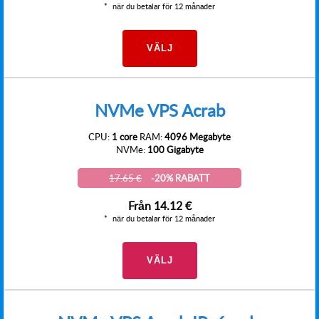
när du betalar för 12 månader
VÄLJ
NVMe VPS Acrab
CPU:
1 core
RAM:
4096 Megabyte
NVMe:
100 Gigabyte
17.65 €
-20% RABATT
Från
14.12 €
när du betalar för 12 månader
VÄLJ