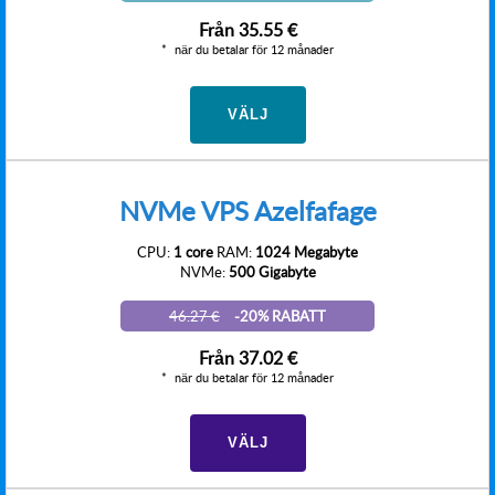
Från
35.55 €
när du betalar för 12 månader
VÄLJ
NVMe VPS Azelfafage
CPU:
1 core
RAM:
1024 Megabyte
NVMe:
500 Gigabyte
46.27 €
-20% RABATT
Från
37.02 €
när du betalar för 12 månader
VÄLJ