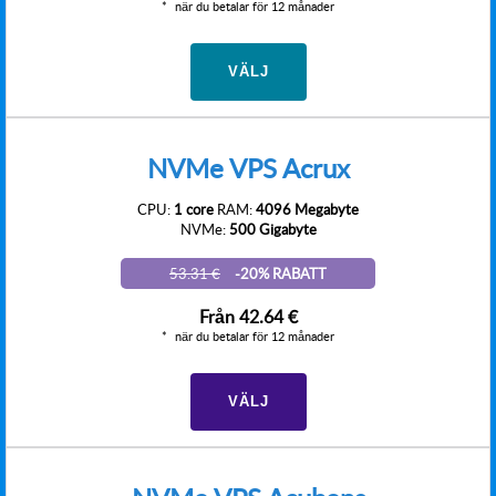
när du betalar för 12 månader
VÄLJ
NVMe VPS Acrux
CPU:
1 core
RAM:
4096 Megabyte
NVMe:
500 Gigabyte
53.31 €
-20% RABATT
Från
42.64 €
när du betalar för 12 månader
VÄLJ