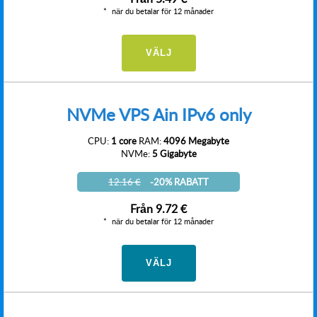
när du betalar för 12 månader
VÄLJ
NVMe VPS Ain IPv6 only
CPU:
1 core
RAM:
4096 Megabyte
NVMe:
5 Gigabyte
12.16 €
-20% RABATT
Från
9.72 €
när du betalar för 12 månader
VÄLJ