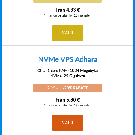
Från
4.33 €
när du betalar för 12 månader
VÄLJ
NVMe VPS Adhara
CPU:
1 core
RAM:
1024 Megabyte
NVMe:
25 Gigabyte
7.25 €
-20% RABATT
Från
5.80 €
när du betalar för 12 månader
VÄLJ