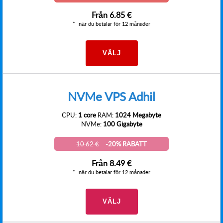
Från
6.85 €
när du betalar för 12 månader
VÄLJ
NVMe VPS Adhil
CPU:
1 core
RAM:
1024 Megabyte
NVMe:
100 Gigabyte
10.62 €
-20% RABATT
Från
8.49 €
när du betalar för 12 månader
VÄLJ