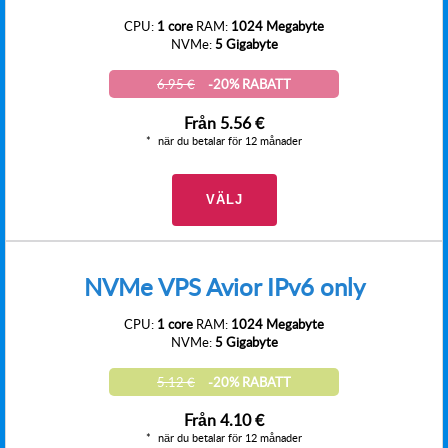
CPU:
1 core
RAM:
1024 Megabyte
NVMe:
5 Gigabyte
6.95 €
-20% RABATT
Från
5.56 €
när du betalar för 12 månader
VÄLJ
NVMe VPS Avior IPv6 only
CPU:
1 core
RAM:
1024 Megabyte
NVMe:
5 Gigabyte
5.12 €
-20% RABATT
Från
4.10 €
när du betalar för 12 månader