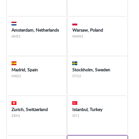
Amsterdam, Netherlands
Warsaw, Poland
AMS1
WAW1
Madrid, Spain
Stockholm, Sweden
MAD1
STO2
Zurich, Switzerland
Istanbul, Turkey
ZRH1
IST1