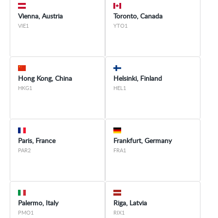
Vienna, Austria
Toronto, Canada
VIE1
YTO1
Hong Kong, China
Helsinki, Finland
HKG1
HEL1
Paris, France
Frankfurt, Germany
PAR2
FRA1
Palermo, Italy
Riga, Latvia
PMO1
RIX1