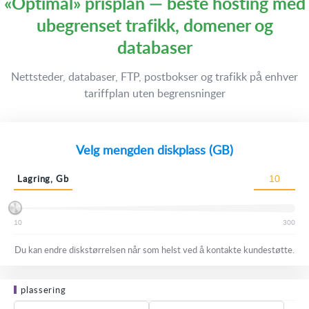
«Optimal» prisplan — beste hosting med
ubegrenset trafikk, domener og
databaser
Nettsteder, databaser, FTP, postbokser og trafikk på enhver
tariffplan uten begrensninger
Velg mengden diskplass (GB)
Lagring, Gb
10
300
Du kan endre diskstørrelsen når som helst ved å kontakte kundestøtte.
plassering