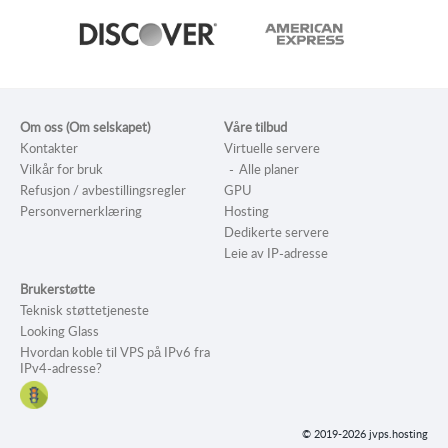
Om oss (Om selskapet)
Våre tilbud
Kontakter
Virtuelle servere
Vilkår for bruk
Alle planer
Refusjon / avbestillingsregler
GPU
Personvernerklæring
Hosting
Dedikerte servere
Leie av IP-adresse
Brukerstøtte
Teknisk støttetjeneste
Looking Glass
Hvordan koble til VPS på IPv6 fra
IPv4-adresse?
© 2019-2026 jvps.hosting