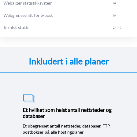
Webalizer statistikksystem
JA
Webgrensesnitt for e-post
JA
Teknisk støtte
24 / 7
Inkludert i alle planer
Et hvilket som helst antall nettsteder og
databaser
Et ubegrenset antall nettsteder, databaser, FTP,
postbokser på alle hostingplaner