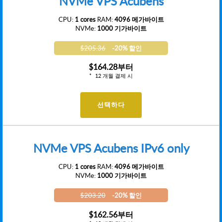
NVMe VPS Acubens
CPU:
1 cores
RAM:
4096 메가바이트
NVMe:
1000 기가바이트
$205.36
-20% 할인
$164.28
부터
12 개월 결제 시
선택하다
NVMe VPS Acubens IPv6 only
CPU:
1 cores
RAM:
4096 메가바이트
NVMe:
1000 기가바이트
$203.20
-20% 할인
$162.56
부터