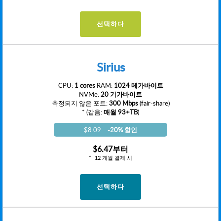
선택하다
Sirius
CPU:
1 cores
RAM:
1024 메가바이트
NVMe:
20 기가바이트
측정되지 않은 포트:
300 Mbps
(fair-share)
* (같음:
매월 93+TB
)
$8.09
-20% 할인
$6.47
부터
12 개월 결제 시
선택하다