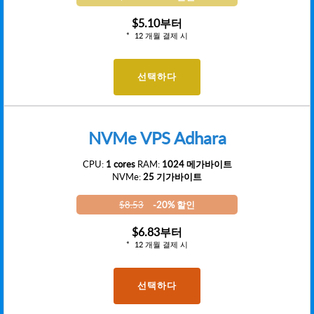
$5.10
부터
12 개월 결제 시
선택하다
NVMe VPS Adhara
CPU:
1 cores
RAM:
1024 메가바이트
NVMe:
25 기가바이트
$8.53
-20% 할인
$6.83
부터
12 개월 결제 시
선택하다