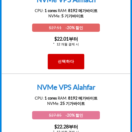
CPU:
1 cores
RAM:
8192 메가바이트
NVMe:
5 기가바이트
$27.51
-20% 할인
$22.01
부터
12 개월 결제 시
선택하다
NVMe VPS Alahfar
CPU:
1 cores
RAM:
8192 메가바이트
NVMe:
25 기가바이트
$27.85
-20% 할인
$22.28
부터
12 개월 결제 시