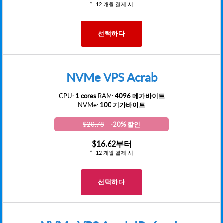
12 개월 결제 시
선택하다
NVMe VPS Acrab
CPU:
1 cores
RAM:
4096 메가바이트
NVMe:
100 기가바이트
$20.78
-20% 할인
$16.62
부터
12 개월 결제 시
선택하다