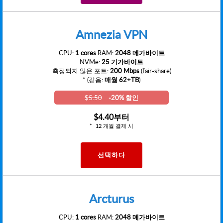
Amnezia VPN
CPU:
1 cores
RAM:
2048 메가바이트
NVMe:
25 기가바이트
측정되지 않은 포트:
200 Mbps
(fair-share)
* (같음:
매월 62+TB
)
$5.50
-20% 할인
$4.40
부터
12 개월 결제 시
선택하다
Arcturus
CPU:
1 cores
RAM:
2048 메가바이트