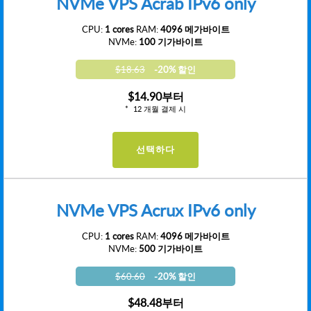
NVMe VPS Acrab IPv6 only
CPU:
1 cores
RAM:
4096 메가바이트
NVMe:
100 기가바이트
$18.63
-20% 할인
$14.90
부터
12 개월 결제 시
선택하다
NVMe VPS Acrux IPv6 only
CPU:
1 cores
RAM:
4096 메가바이트
NVMe:
500 기가바이트
$60.60
-20% 할인
$48.48
부터