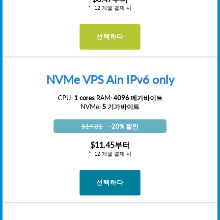
12 개월 결제 시
선택하다
NVMe VPS Ain IPv6 only
CPU:
1 cores
RAM:
4096 메가바이트
NVMe:
5 기가바이트
$14.31
-20% 할인
$11.45
부터
12 개월 결제 시
선택하다