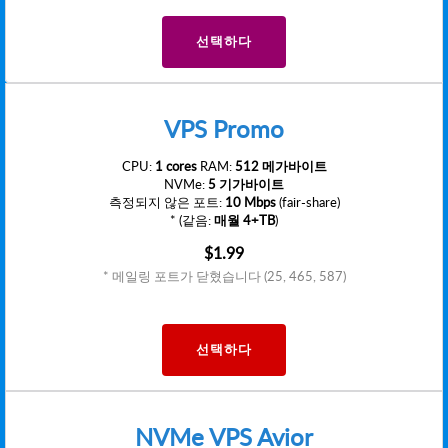
선택하다
VPS Promo
CPU:
1 cores
RAM:
512 메가바이트
NVMe:
5 기가바이트
측정되지 않은 포트:
10 Mbps
(fair-share)
* (같음:
매월 4+TB
)
$1.99
* 메일링 포트가 닫혔습니다 (25, 465, 587)
선택하다
NVMe VPS Avior