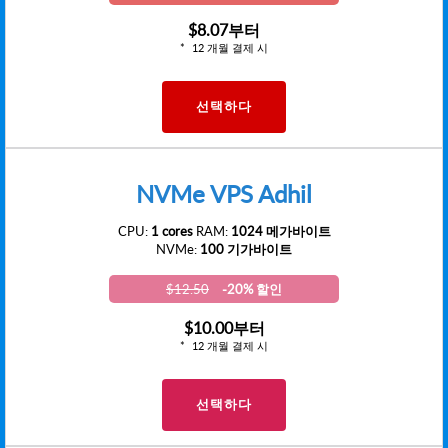
$8.07
부터
12 개월 결제 시
선택하다
NVMe VPS Adhil
CPU:
1 cores
RAM:
1024 메가바이트
NVMe:
100 기가바이트
$12.50
-20% 할인
$10.00
부터
12 개월 결제 시
선택하다