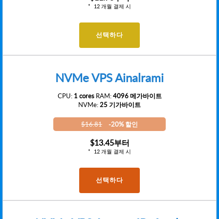
12 개월 결제 시
선택하다
NVMe VPS Ainalrami
CPU:
1 cores
RAM:
4096 메가바이트
NVMe:
25 기가바이트
$16.81
-20% 할인
$13.45
부터
12 개월 결제 시
선택하다