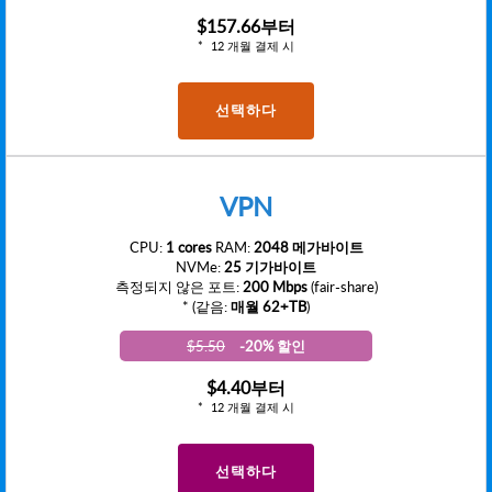
$157.66
부터
12 개월 결제 시
선택하다
VPN
CPU:
1 cores
RAM:
2048 메가바이트
NVMe:
25 기가바이트
측정되지 않은 포트:
200 Mbps
(fair-share)
* (같음:
매월 62+TB
)
$5.50
-20% 할인
$4.40
부터
12 개월 결제 시
선택하다