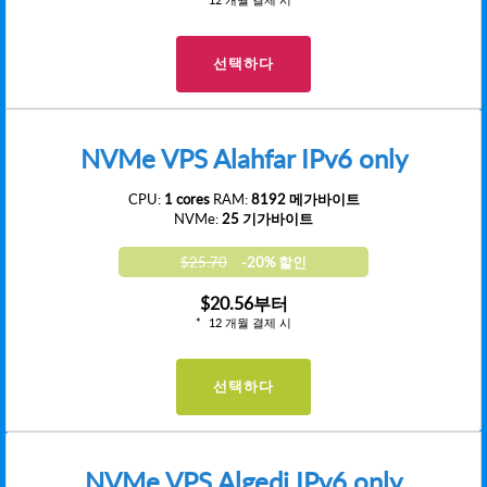
선택하다
NVMe VPS Alahfar IPv6 only
CPU:
1 cores
RAM:
8192 메가바이트
NVMe:
25 기가바이트
$25.70
-20% 할인
$20.56
부터
12 개월 결제 시
선택하다
NVMe VPS Algedi IPv6 only