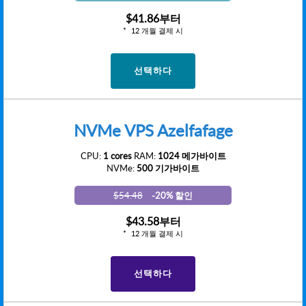
$41.86
부터
12 개월 결제 시
선택하다
NVMe VPS Azelfafage
CPU:
1 cores
RAM:
1024 메가바이트
NVMe:
500 기가바이트
$54.48
-20% 할인
$43.58
부터
12 개월 결제 시
선택하다