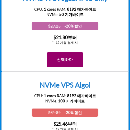
CPU:
1 cores
RAM:
8192 메가바이트
NVMe:
50 기가바이트
$27.25
-20% 할인
$21.80
부터
12 개월 결제 시
선택하다
NVMe VPS Algol
CPU:
1 cores
RAM:
8192 메가바이트
NVMe:
100 기가바이트
$31.82
-20% 할인
$25.46
부터
12 개월 결제 시