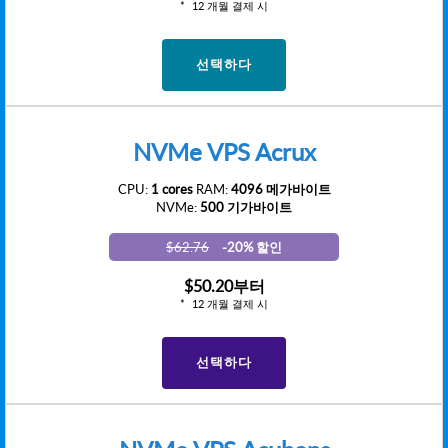
12 개월 결제 시
선택하다
NVMe VPS Acrux
CPU:
1 cores
RAM:
4096 메가바이트
NVMe:
500 기가바이트
$62.76
-20% 할인
$50.20
부터
12 개월 결제 시
선택하다