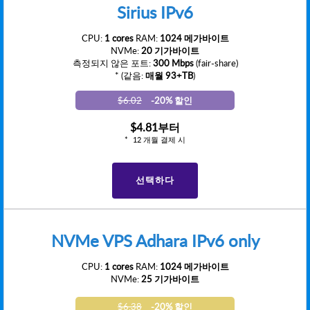
Sirius IPv6
CPU:
1 cores
RAM:
1024 메가바이트
NVMe:
20 기가바이트
측정되지 않은 포트:
300 Mbps
(fair-share)
* (같음:
매월 93+TB
)
$6.02
-20% 할인
$4.81
부터
12 개월 결제 시
선택하다
NVMe VPS Adhara IPv6 only
CPU:
1 cores
RAM:
1024 메가바이트
NVMe:
25 기가바이트
$6.38
-20% 할인