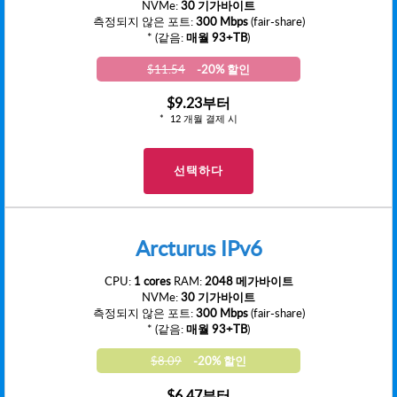
NVMe:
30 기가바이트
측정되지 않은 포트:
300 Mbps
(fair-share)
* (같음:
매월 93+TB
)
$11.54
-20% 할인
$9.23
부터
12 개월 결제 시
선택하다
Arcturus IPv6
CPU:
1 cores
RAM:
2048 메가바이트
NVMe:
30 기가바이트
측정되지 않은 포트:
300 Mbps
(fair-share)
* (같음:
매월 93+TB
)
$8.09
-20% 할인
$6.47
부터