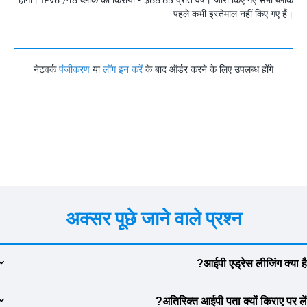
पहले कभी इस्तेमाल नहीं किए गए हैं।
नेटवर्क
पंजीकरण
या
लॉग इन करें
के बाद ऑर्डर करने के लिए उपलब्ध होंगे
अक्सर पूछे जाने वाले प्रश्न
आईपी ​​एड्रेस लीजिंग क्या ह
आईपी ​​एड्रेस लीजिंग एक ऐसी सेवा है जो आपको अपनी परियोजनाओं में उपयोग के लिए
अतिरिक्त आईपी पता क्यों किराए पर ले
एक स्थिर आईपी एड्रेस प्राप्त करने की अनुमति देती है। एक स्थिर आईपी पता एक