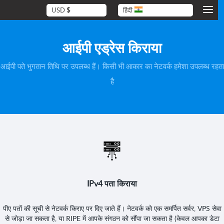
USD
$
हिंदी
आईपी ​​एड्रेस किराया
आईपी ​​पते भुगतान तिथि पर उपलब्ध हैं। किसी भी आकार का नेटवर्क हमेशा उपलब्ध रहत
है
IPv4 पता किराया
पीए पतों की सूची से नेटवर्क किराए पर दिए जाते हैं। नेटवर्क को एक समर्पित सर्वर, VPS सेव
से जोड़ा जा सकता है, या RIPE में आपके संगठन को सौंपा जा सकता है (केवल आपका डेटा