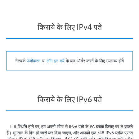
किराये के लिए IPv4 पते
नेटवर्क
पंजीकरण
या
लॉग इन करें
के बाद ऑर्डर करने के लिए उपलब्ध होंगे
किराये के लिए IPv6 पते
LIR स्थिति होने पर, हम अपनी सीमा से IPv6 पतों के PA ब्लॉक किराए पर ले सकते
हैं। भुगतान के दिन ही जारी कर दिया जाएगा, और आपको एक /48 IPv6 ब्लॉक प्राप्त
होगा। IPv6 /48 ब्लॉक का किराया -
$66.65
प्रति वर्ष। जारी किए गए सभी ब्लॉक