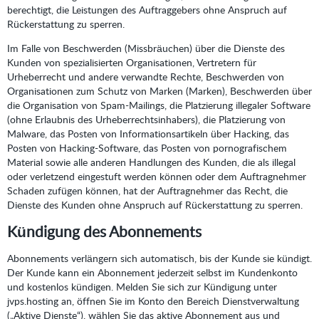
berechtigt, die Leistungen des Auftraggebers ohne Anspruch auf
Rückerstattung zu sperren.
Im Falle von Beschwerden (Missbräuchen) über die Dienste des
Kunden von spezialisierten Organisationen, Vertretern für
Urheberrecht und andere verwandte Rechte, Beschwerden von
Organisationen zum Schutz von Marken (Marken), Beschwerden über
die Organisation von Spam-Mailings, die Platzierung illegaler Software
(ohne Erlaubnis des Urheberrechtsinhabers), die Platzierung von
Malware, das Posten von Informationsartikeln über Hacking, das
Posten von Hacking-Software, das Posten von pornografischem
Material sowie alle anderen Handlungen des Kunden, die als illegal
oder verletzend eingestuft werden können oder dem Auftragnehmer
Schaden zufügen können, hat der Auftragnehmer das Recht, die
Dienste des Kunden ohne Anspruch auf Rückerstattung zu sperren.
Kündigung des Abonnements
Abonnements verlängern sich automatisch, bis der Kunde sie kündigt.
Der Kunde kann ein Abonnement jederzeit selbst im Kundenkonto
und kostenlos kündigen. Melden Sie sich zur Kündigung unter
jvps.hosting an, öffnen Sie im Konto den Bereich Dienstverwaltung
(„Aktive Dienste“), wählen Sie das aktive Abonnement aus und