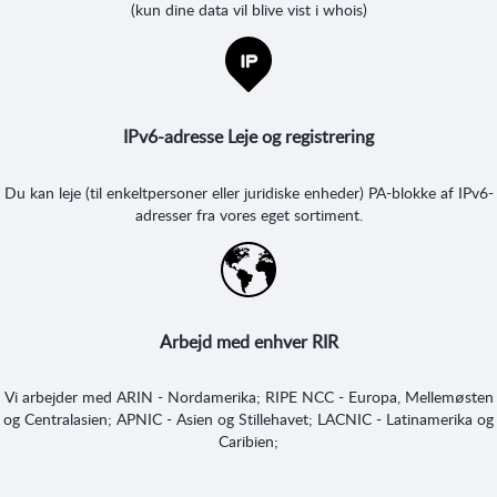
(kun dine data vil blive vist i whois)
IPv6-adresse Leje og registrering
Du kan leje (til enkeltpersoner eller juridiske enheder) PA-blokke af IPv6-
adresser fra vores eget sortiment.
Arbejd med enhver RIR
Vi arbejder med ARIN - Nordamerika; RIPE NCC - Europa, Mellemøsten
og Centralasien; APNIC - Asien og Stillehavet; LACNIC - Latinamerika og
Caribien;