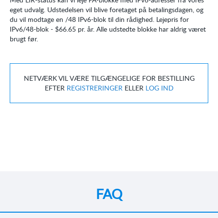
eget udvalg. Udstedelsen vil blive foretaget på betalingsdagen, og
du vil modtage en /48 IPv6-blok til din rådighed. Lejepris for
IPv6/48-blok -
$66.65
pr. år. Alle udstedte blokke har aldrig været
brugt før.
NETVÆRK VIL VÆRE TILGÆNGELIGE FOR BESTILLING
EFTER
REGISTRERINGER
ELLER
LOG IND
FAQ