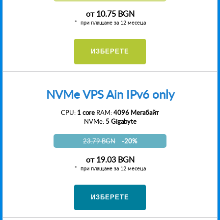
от
10.75 BGN
при плащане за 12 месеца
ИЗБЕРЕТЕ
NVMe VPS Ain IPv6 only
CPU:
1 core
RAM:
4096 Мегабайт
NVMe:
5 Gigabyte
23.79 BGN
-20%
от
19.03 BGN
при плащане за 12 месеца
ИЗБЕРЕТЕ