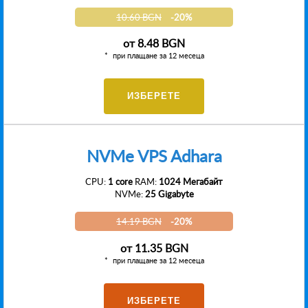
10.60 BGN
-20%
от
8.48 BGN
при плащане за 12 месеца
ИЗБЕРЕТЕ
NVMe VPS Adhara
CPU:
1 core
RAM:
1024 Мегабайт
NVMe:
25 Gigabyte
14.19 BGN
-20%
от
11.35 BGN
при плащане за 12 месеца
ИЗБЕРЕТЕ