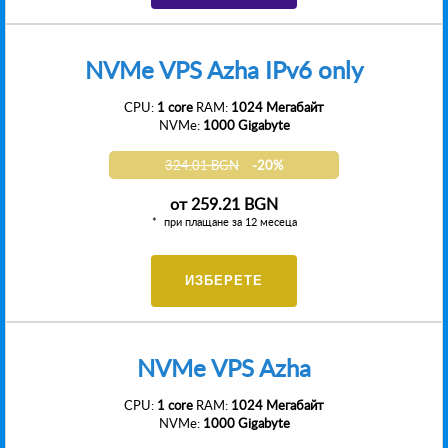
NVMe VPS Azha IPv6 only
CPU:
1 core
RAM:
1024 Мегабайт
NVMe:
1000 Gigabyte
324.01 BGN
-20%
от
259.21 BGN
при плащане за 12 месеца
ИЗБЕРЕТЕ
NVMe VPS Azha
CPU:
1 core
RAM:
1024 Мегабайт
NVMe:
1000 Gigabyte