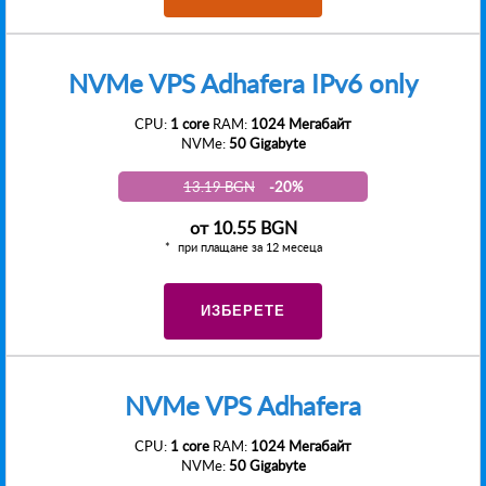
NVMe VPS Adhafera IPv6 only
CPU:
1 core
RAM:
1024 Мегабайт
NVMe:
50 Gigabyte
13.19 BGN
-20%
от
10.55 BGN
при плащане за 12 месеца
ИЗБЕРЕТЕ
NVMe VPS Adhafera
CPU:
1 core
RAM:
1024 Мегабайт
NVMe:
50 Gigabyte