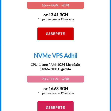
16.77 BGN
-20%
от
13.41 BGN
при плащане за 12 месеца
ИЗБЕРЕТЕ
NVMe VPS Adhil
CPU:
1 core
RAM:
1024 Мегабайт
NVMe:
100 Gigabyte
20.78 BGN
-20%
от
16.63 BGN
при плащане за 12 месеца
ИЗБЕРЕТЕ