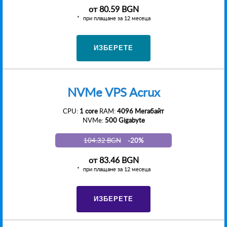
от
80.59 BGN
при плащане за 12 месеца
ИЗБЕРЕТЕ
NVMe VPS Acrux
CPU:
1 core
RAM:
4096 Мегабайт
NVMe:
500 Gigabyte
104.32 BGN
-20%
от
83.46 BGN
при плащане за 12 месеца
ИЗБЕРЕТЕ