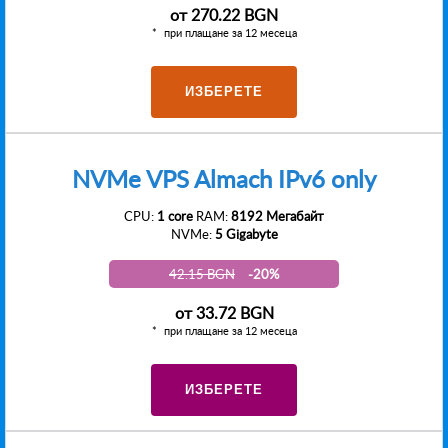
от
270.22 BGN
при плащане за 12 месеца
ИЗБЕРЕТЕ
NVMe VPS Almach IPv6 only
CPU:
1 core
RAM:
8192 Мегабайт
NVMe:
5 Gigabyte
42.15 BGN
-20%
от
33.72 BGN
при плащане за 12 месеца
ИЗБЕРЕТЕ