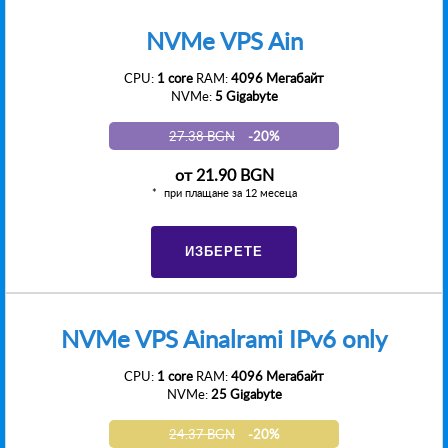
NVMe VPS Ain
CPU:
1 core
RAM:
4096 Мегабайт
NVMe:
5 Gigabyte
27.38 BGN
-20%
от
21.90 BGN
при плащане за 12 месеца
ИЗБЕРЕТЕ
NVMe VPS Ainalrami IPv6 only
CPU:
1 core
RAM:
4096 Мегабайт
NVMe:
25 Gigabyte
24.37 BGN
-20%