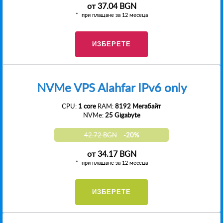
от
37.04 BGN
при плащане за 12 месеца
ИЗБЕРЕТЕ
NVMe VPS Alahfar IPv6 only
CPU:
1 core
RAM:
8192 Мегабайт
NVMe:
25 Gigabyte
42.72 BGN
-20%
от
34.17 BGN
при плащане за 12 месеца
ИЗБЕРЕТЕ