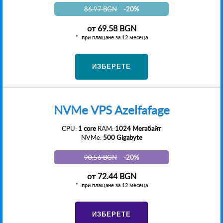
86.97 BGN
-20%
от
69.58 BGN
при плащане за 12 месеца
ИЗБЕРЕТЕ
NVMe VPS Azelfafage
CPU:
1 core
RAM:
1024 Мегабайт
NVMe:
500 Gigabyte
90.56 BGN
-20%
от
72.44 BGN
при плащане за 12 месеца
ИЗБЕРЕТЕ