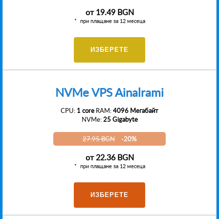
от
19.49 BGN
при плащане за 12 месеца
ИЗБЕРЕТЕ
NVMe VPS Ainalrami
CPU:
1 core
RAM:
4096 Мегабайт
NVMe:
25 Gigabyte
27.95 BGN
-20%
от
22.36 BGN
при плащане за 12 месеца
ИЗБЕРЕТЕ