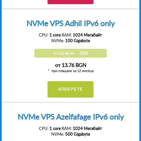
NVMe VPS Adhil IPv6 only
CPU:
1 core
RAM:
1024 Мегабайт
NVMe:
100 Gigabyte
17.20 BGN
-20%
от
13.76 BGN
при плащане за 12 месеца
ИЗБЕРЕТЕ
NVMe VPS Azelfafage IPv6 only
CPU:
1 core
RAM:
1024 Мегабайт
NVMe:
500 Gigabyte