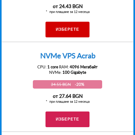
от
24.43 BGN
при плащане за 12 месеца
ИЗБЕРЕТЕ
NVMe VPS Acrab
CPU:
1 core
RAM:
4096 Мегабайт
NVMe:
100 Gigabyte
34.55 BGN
-20%
от
27.64 BGN
при плащане за 12 месеца
ИЗБЕРЕТЕ