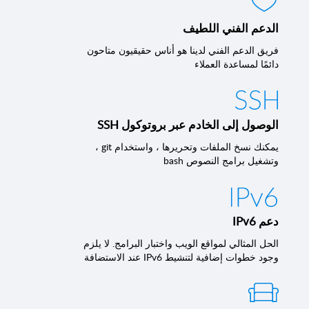
الدعم الفني اللطيف
فريق الدعم الفني لدينا هو أناس حقيقيون متاحون
دائمًا لمساعدة العملاء
الوصول إلى الخادم عبر بروتوكول SSH
يمكنك نسخ الملفات وتحريرها ، واستخدام git ،
وتشغيل برامج النصوص bash
دعم IPv6
الحل المثالي لمواقع الويب واختبار البرامج. لا يلزم
وجود خطوات إضافية لتنشيط IPv6 عند الاستضافة