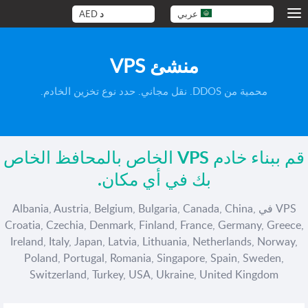
عربي
د
AED
منشئ VPS
محمية من DDOS. نقل مجاني. حدد نوع تخزين الخادم.
قم ببناء خادم VPS الخاص بالمحافظ الخاص
بك في أي مكان.
VPS في Albania, Austria, Belgium, Bulgaria, Canada, China,
Croatia, Czechia, Denmark, Finland, France, Germany, Greece,
Ireland, Italy, Japan, Latvia, Lithuania, Netherlands, Norway,
Poland, Portugal, Romania, Singapore, Spain, Sweden,
Switzerland, Turkey, USA, Ukraine, United Kingdom