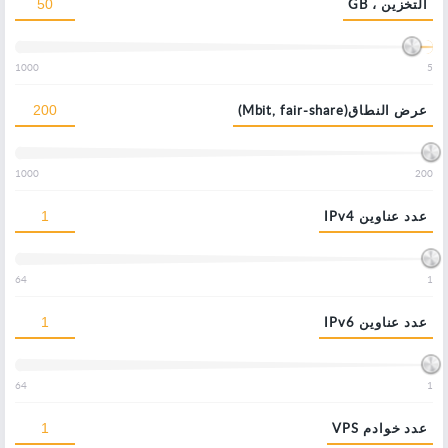
التخزين ، GB
1000
5
عرض النطاق(Mbit, fair-share)
1000
200
عدد عناوين IPv4
64
1
عدد عناوين IPv6
64
1
عدد خوادم VPS