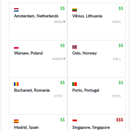
Amsterdam, Netherlands
Vilnius, Lithuania
AMS3
VNO1
Warsaw, Poland
Oslo, Norway
WAW2
OSL1
Bucharest, Romania
Porto, Portugal
OTP2
OPO1
Madrid, Spain
Singapore, Singapore