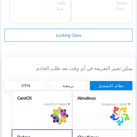
DXB1
MUM1
قريباً
قريباً
Looking Glass
يمكن تغيير التعريفة في أي وقت بعد طلب الخادم.
نظام التشغيل
برمجة
VPN
CentOS
Almalinux
CentOS 9 64bit
Almalinux 9 64bit