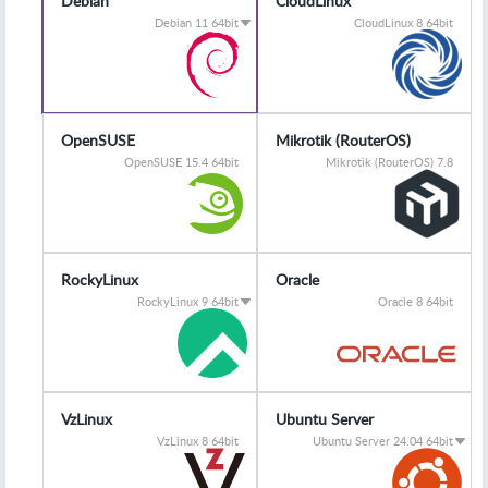
Debian
CloudLinux
Debian 11 64bit
CloudLinux 8 64bit
OpenSUSE
Mikrotik (RouterOS)
OpenSUSE 15.4 64bit
Mikrotik (RouterOS) 7.8
RockyLinux
Oracle
RockyLinux 9 64bit
Oracle 8 64bit
VzLinux
Ubuntu Server
VzLinux 8 64bit
Ubuntu Server 24.04 64bit