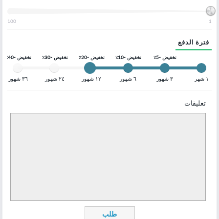
100
1
فترة الدفع
تخفيض -5٪
تخفيض -10٪
تخفيض -20٪
تخفيض -30٪
تخفيض -40٪
١ شهر
٣ شهور
٦ شهور
١٢ شهور
٢٤ شهور
٣٦ شهور
تعليقات
طلب